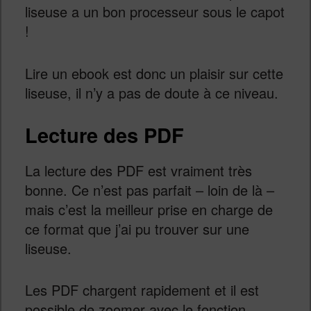
liseuse a un bon processeur sous le capot
!
Lire un ebook est donc un plaisir sur cette
liseuse, il n’y a pas de doute à ce niveau.
Lecture des PDF
La lecture des PDF est vraiment très
bonne. Ce n’est pas parfait – loin de là –
mais c’est la meilleur prise en charge de
ce format que j’ai pu trouver sur une
liseuse.
Les PDF chargent rapidement et il est
possible de zoomer avec le fonction