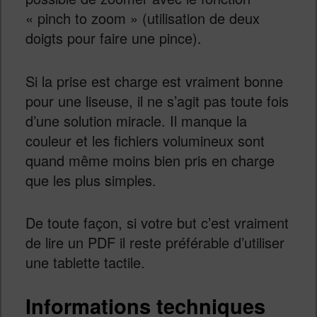
« pinch to zoom » (utilisation de deux
doigts pour faire une pince).
Si la prise est charge est vraiment bonne
pour une liseuse, il ne s’agit pas toute fois
d’une solution miracle. Il manque la
couleur et les fichiers volumineux sont
quand même moins bien pris en charge
que les plus simples.
De toute façon, si votre but c’est vraiment
de lire un PDF il reste préférable d’utiliser
une tablette tactile.
Informations techniques