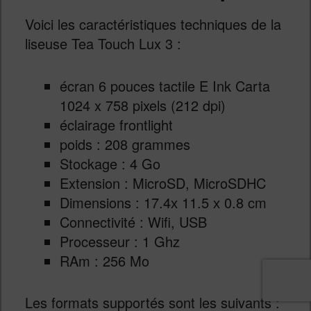
Voici les caractéristiques techniques de la
liseuse Tea Touch Lux 3 :
écran 6 pouces tactile E Ink Carta
1024 x 758 pixels (212 dpi)
éclairage frontlight
poids : 208 grammes
Stockage : 4 Go
Extension : MicroSD, MicroSDHC
Dimensions : 17.4х 11.5 х 0.8 cm
Connectivité : Wifi, USB
Processeur : 1 Ghz
RAm : 256 Mo
Les formats supportés sont les suivants :