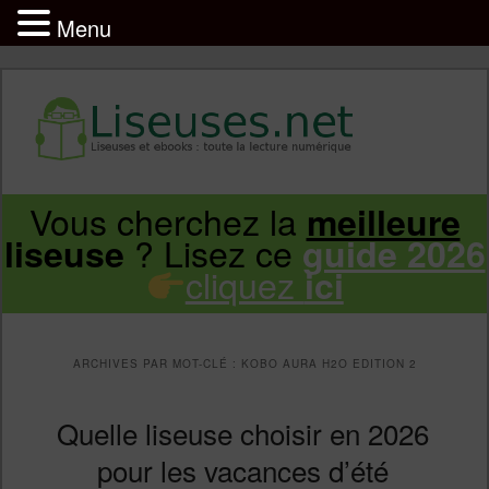
Menu
Liseuse et ebook : tout savoir
Infos sur les liseuses Kindle, Kobo,
Vous cherchez la
meilleure
Aller
Aller
Vivlio, Pocketbook
? Lisez ce
liseuse
guide 2026
cliquez
ici
au
au
contenu
contenu
ARCHIVES PAR MOT-CLÉ :
KOBO AURA H2O EDITION 2
principal
secondaire
Quelle liseuse choisir en 2026
pour les vacances d’été