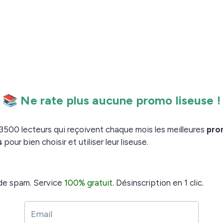
que le nombre d’avis déposés sur Amazon a déjà
ois mois.