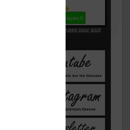
Kindle
Voir sur Amazon.fr
Les Meilleures liseuses pour août
2026