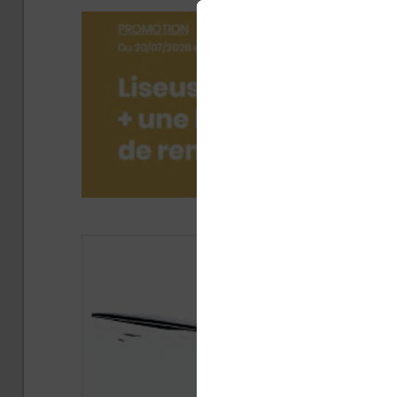
Publi