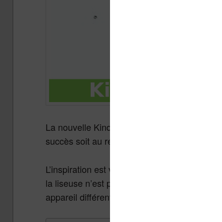
La nouvelle Kindle Oasis est disponible depu
succès soit au rendez-vous pour cette liseu
L’inspiration est venue vraisemblablement de
la liseuse n’est plus seulement un appareil 
appareil différent des autres.