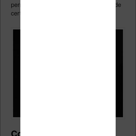
permettait d’aider à la compréhension de
certaines phrases alambiquées.
Comment ajouter un