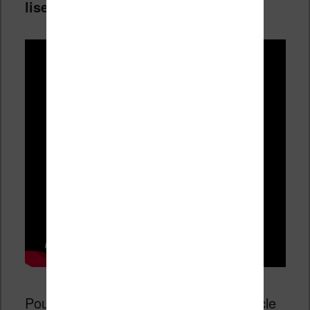
liseuse.
Pour les possesseurs de Kobo cet article