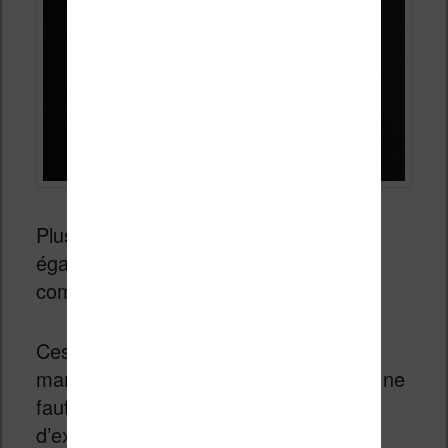
Plus intéressants : vous pouvez
également le faire pour des phrases
complètes.
Ces traductions étant réalisées de
manière automatique et par Internet, il ne
faut pas s’attendre à des miracles
d’exactitude. Mais, j’ai trouvé que cela