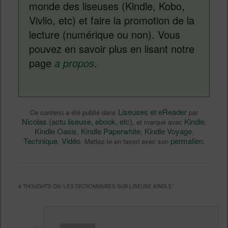
monde des liseuses (Kindle, Kobo,
Vivlio, etc) et faire la promotion de la
lecture (numérique ou non). Vous
pouvez en savoir plus en lisant notre
page
a propos
.
Liseuses et eReader
Ce contenu a été publié dans
par
Nicolas (actu liseuse, ebook, etc)
Kindle
, et marqué avec
,
Kindle Oasis
Kindle Paperwhite
Kindle Voyage
,
,
,
Technique
Vidéo
permalien
,
. Mettez-le en favori avec son
.
9 THOUGHTS ON “
LES DICTIONNAIRES SUR LISEUSE KINDLE
”