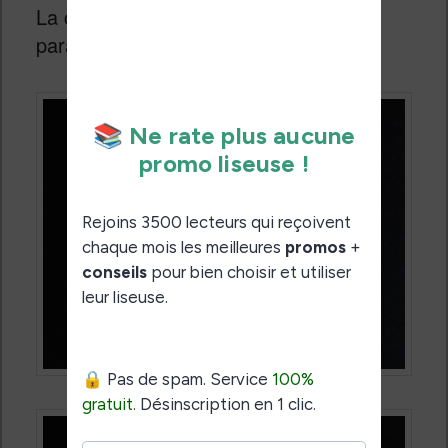
La configuration s’effectue dans les
paramètres de votre liseuse.