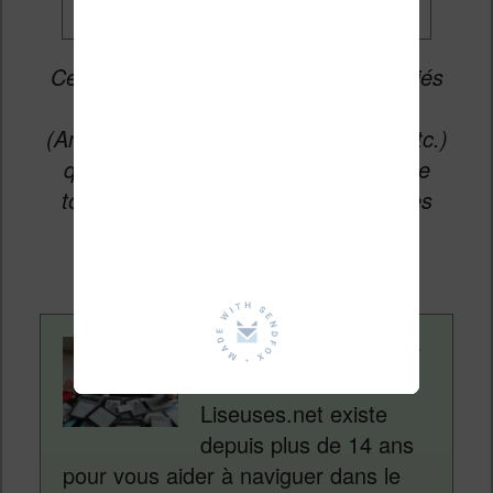
Cet article peut contenir des liens affiliés
vers les sites partenaires du site
(Amazon, Fnac, Cultura, Boulanger, etc.)
qui permettent aux auteurs du site de
toucher une petite commission sur les
ventes de ces sites sans coût
supplémentaire pour vous.
Contenu rédigé par
Nicolas. Le site
Liseuses.net existe
depuis plus de 14 ans
pour vous aider à naviguer dans le