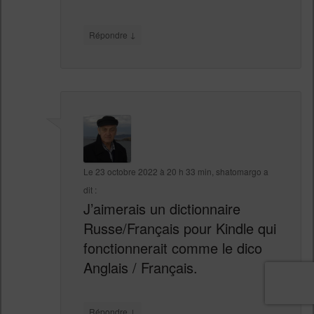
↓
Répondre
Le
23 octobre 2022 à 20 h 33 min
,
shatomargo
a
dit :
J’aimerais un dictionnaire
Russe/Français pour Kindle qui
fonctionnerait comme le dico
Anglais / Français.
↓
Répondre