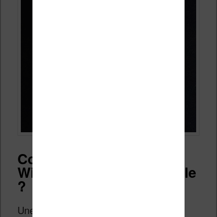
Comment utiliser
Wikipedia depuis sa kindle
?
Une option intéressante permet