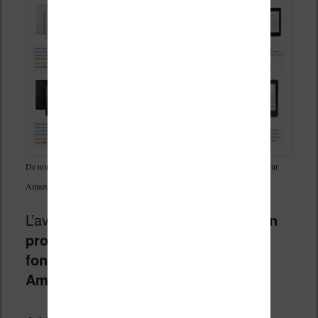
De nombreuses liseuses Kindle reconditionnées sont vendues pas chère sur
Amazon
L’avantage c’est que vous avez donc
un
produit quasi neuf en parfait état de
fonctionnement avec la garantie
Amazon !