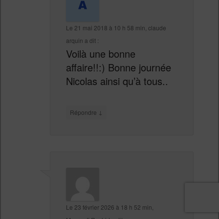
Le
21 mai 2018 à 10 h 58 min
,
claude
arquin
a dit :
Voilà une bonne
affaire!!:) Bonne journée
Nicolas ainsi qu’à tous..
↓
Répondre
Le
23 février 2026 à 18 h 52 min
,