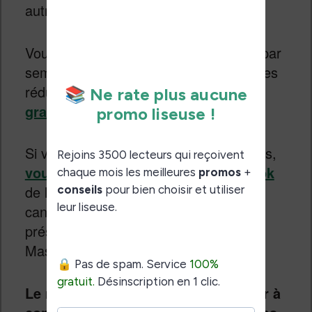
autres marques).
Vous recevrez alors un à deux emails par
semaine (en fonction de l’actualité et des
réductions) gratuitement :
Inscription
gratuite à la newsletter du site
.
Si vous n’aimez pas recevoir des emails,
vous pouvez suivre la page Facebook
de liseuses.net ou utiliser les différents
canaux de communication qui sont
présent sur le site (x.com, Threads,
Mastodon, etc.).
Le meilleur moyen pour ne pas avoir à