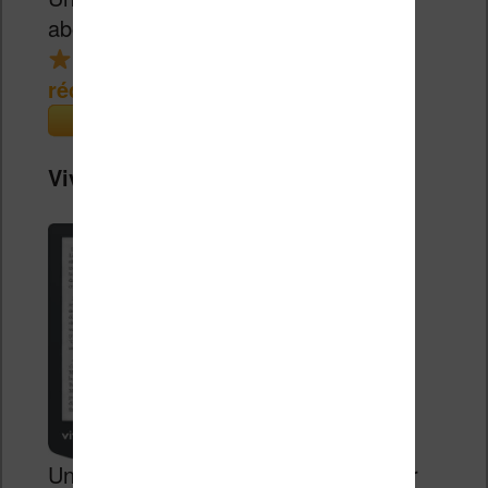
abordable.
réduction de 15€
(Cultura)
Vivlio Light Zen + Housse
Un excellent rapport qualité / prix pour