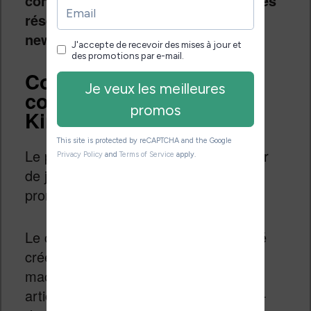
consulter régulièrement le site ou ses
réseaux sociaux reste encore la
newsletter.
Consulter le tableau
comparatif des liseuses
Kindle
Le prix des
liseuses Kindle
peut varier
de jour en jour en fonction des
promotions.
Le comparatif des liseuses Kindle a été
créé pour vous aider à choisir une
machine qui vous correspond et cet
article contient un tableau (reproduit ci-