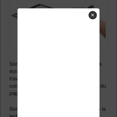
✕
Sony et l’entreprise spécialisée dans les
écrans à encre électronique, E Ink,
travaillent main dans la main pour
concevoir un nouvel écran plus proche du
papier.
Sony est une entreprise pionnière dans la
lecture numérique et il est logique que