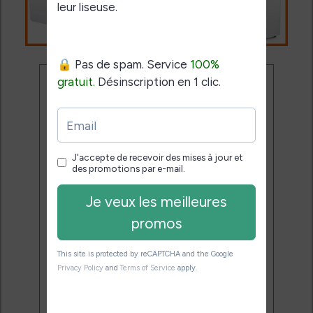
Ne rate plus aucune
promo liseuse !
Rejoins 3500 lecteurs qui
reçoivent chaque mois les
meilleures promos + conseils
pour bien choisir et utiliser leur
liseuse.
Pas de spam.
Service 100% gratuit.
Désinscription en 1 clic.