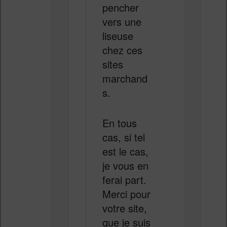
pencher
vers une
liseuse
chez ces
sites
marchand
s.
En tous
cas, si tel
est le cas,
je vous en
ferai part.
Merci pour
votre site,
que je suis