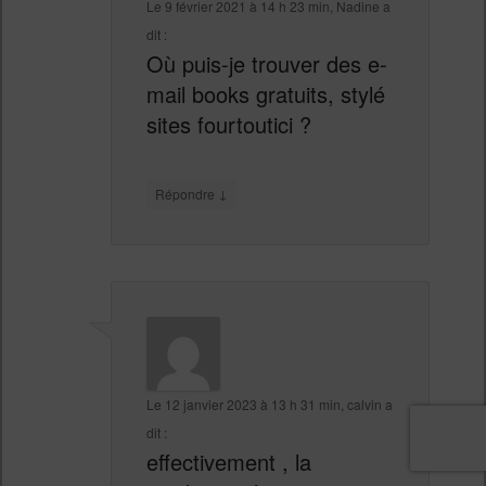
Le
9 février 2021 à 14 h 23 min
,
Nadine
a
dit :
Où puis-je trouver des e-
mail books gratuits, stylé
sites fourtoutici ?
↓
Répondre
Le
12 janvier 2023 à 13 h 31 min
,
calvin
a
dit :
effectivement , la