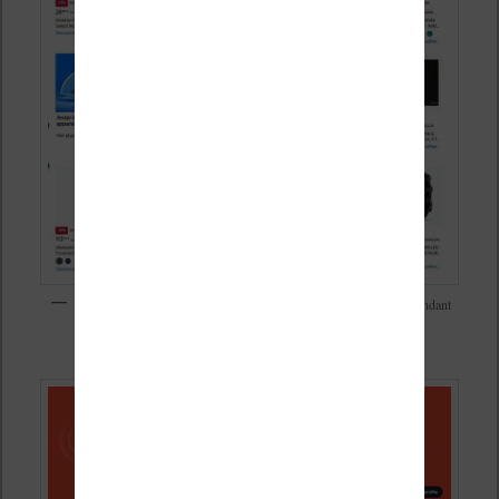
Des nombreuses promotions super intéressantes sur Amazon pendant
les soldes d’été 2026