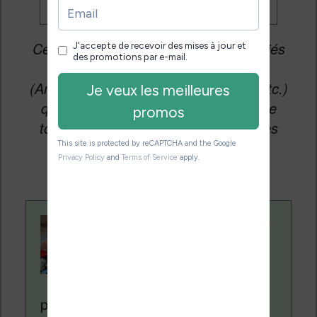
Cet article peut contenir des liens affiliés
vers les sites partenaires du site
(Amazon, Fnac, Cultura, Boulanger, etc.)
qui permettent aux auteurs du site de
toucher une petite commission sur les
ventes de ces sites sans coût
supplémentaire pour vous.
Contenu rédigé par
Nicolas. Le site
Liseuses.net existe
depuis plus de 14 ans
pour vous aider à naviguer dans le