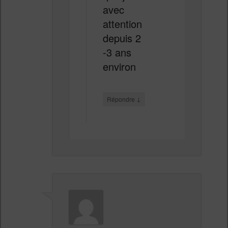
avec
attention
depuis 2
-3 ans
environ
↓
Répondre