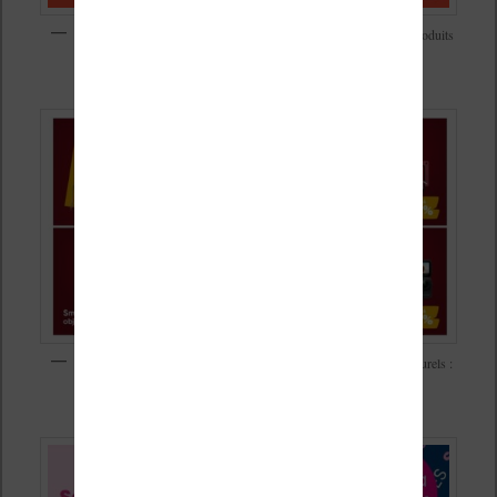
Soldes d’été 2026 chez Boulanger avec vraiment beaucoup de produits
à petit prix
Soldes d’été 2026 chez Fnac pour le matériel et les contenus culturels :
jusqu’à -50% de réduction