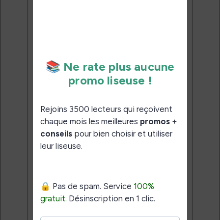
meilleures promos + conseils
pour bien choisir et utiliser leur
liseuse.
Pas de spam.
Service 100% gratuit.
Désinscription en 1 clic.
Email:
J'accepte de recevoir des
mises à jour et des promotions
par e-mail.
Je veux les meilleures
promos