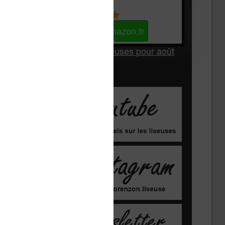
Kindle
Voir sur Amazon.fr
Les Meilleures liseuses pour août
2026