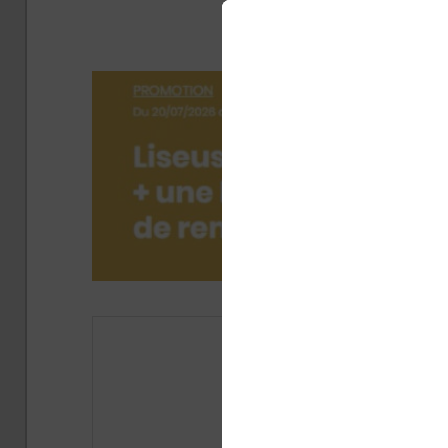
V
Publié