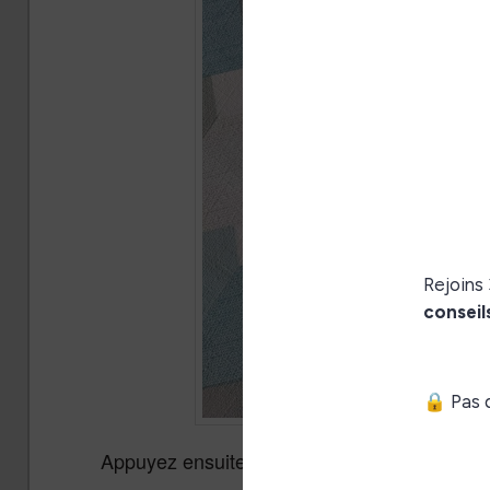
Appuyez ensuite sur
pour
Personnalisation