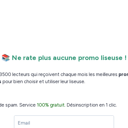
 afficher ce nouvel écran :