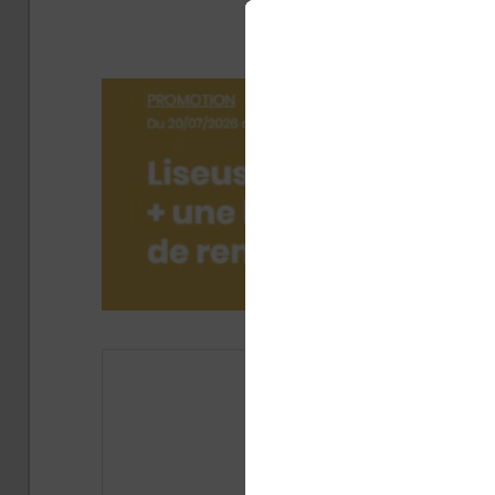
V
Publié