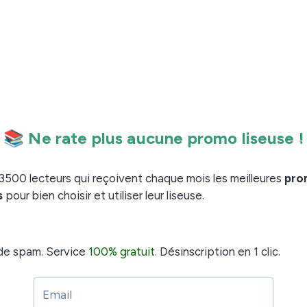
 afficher ce nouvel écran :