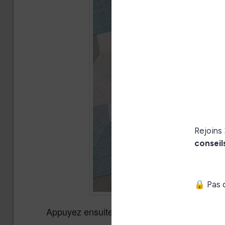
Appuyez ensuite sur
pour
Personnalisation