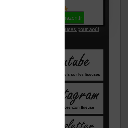
Kindle
Voir sur Amazon.fr
Les Meilleures liseuses pour août
2026