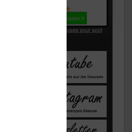
Kindle
Voir sur Amazon.fr
Les Meilleures liseuses pour août
2026