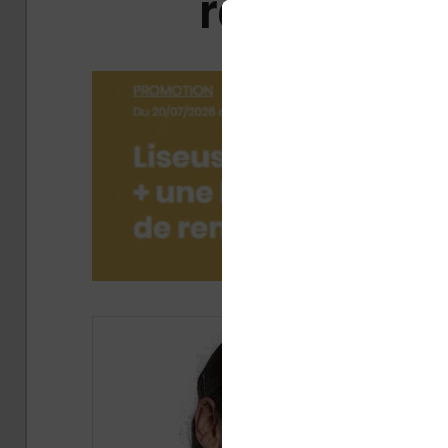
réductions 
Publi