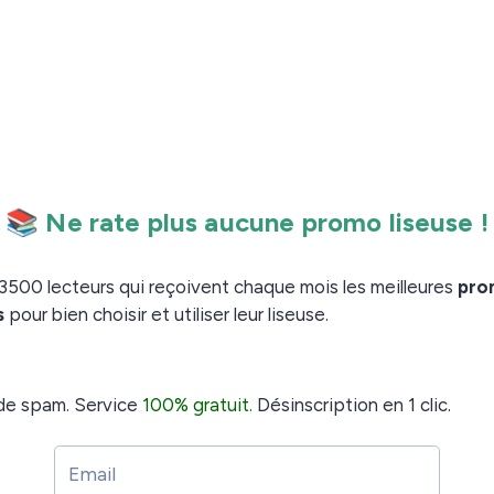
e liseuse de 6 pouces très accessible.