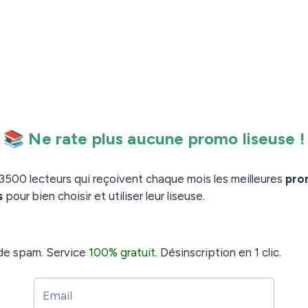
euse !
que mois les meilleures promos + conseils pour