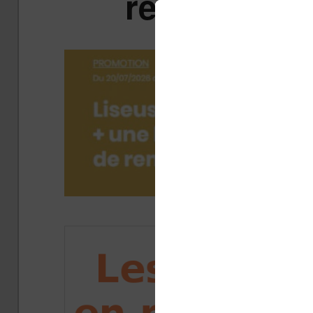
réduction 
Publié 