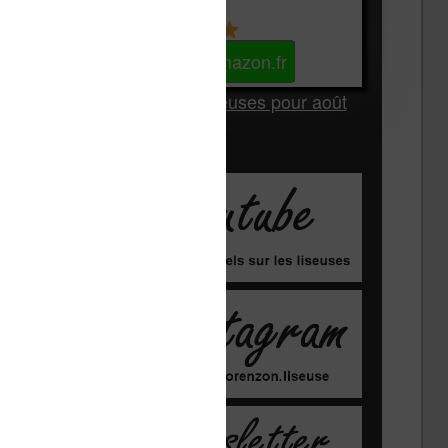
Kindle
Voir sur Amazon.fr
Les Meilleures liseuses pour août
2026