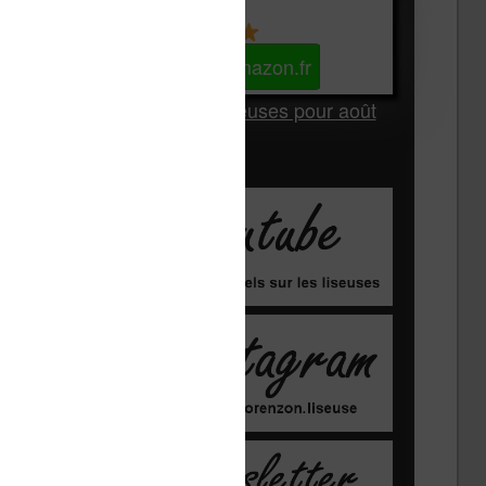
Kindle
Voir sur Amazon.fr
Les Meilleures liseuses pour août
2026