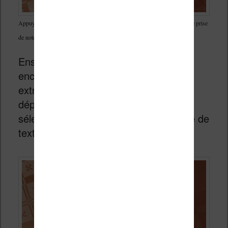
Appuyez sur un mot avec votre doigt pour sélectionner et ouvrir l’outil de prise
de note sur l’ebook
Ensuite, vous avez deux petites «
encoches » qui apparaissent à chaque
extrémité du mot. Vous pouvez les
déplacer avec votre doigt pour
sélectionner une partie plus importante de
texte.