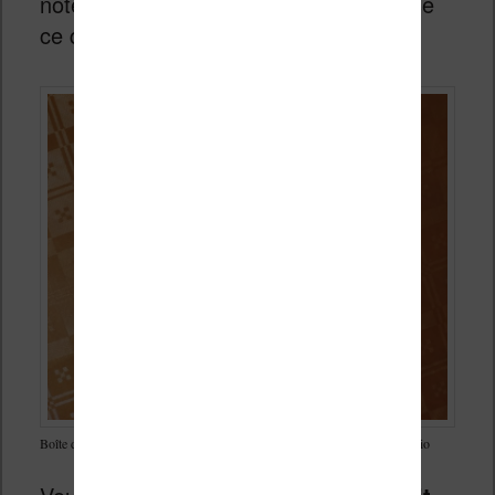
note n’est donc visible que sur la liseuse
ce qui réduit, à mon avis, son intérêt.
Boîte de saisie d’un commentaire pour l’ajout d’une note sur liseuse Vivlio