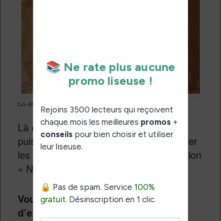
Les différentes notes sur un livre Vivlio
Là encore, l’interface est assez simple
puisqu’un bouton vous permet d’exporter
les notes de vos ebooks dans l’application
« Notes ».
Vous devez donc utiliser le bouton
d’export situé en bas de l’écran et