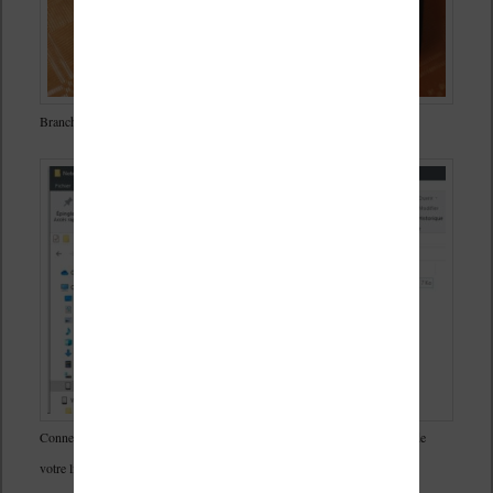
Branchez votre liseuse en USB et activer le transfert de fichiers
Connectez votre liseuse et retrouver le fichiers dans le dossier des notes de
votre liseuse Vivlio