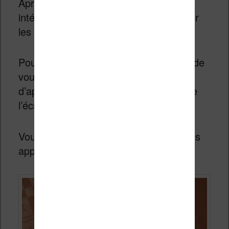
Après avoir saisi des notes, il est
intéressant de les passer en revue pour
les relire ou chercher une information.
Pour cela, le moyen le plus simple est de
vous diriger vers la page d’accueil et
d’appuyer sur les petits traits en bas de
l’écran.
Vous allez ensuite accéder à l’écran des
applications et sélectionner « Note ».