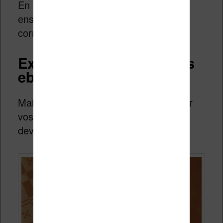
En cliquant sur une note vous accéder
ensuite à la page de l’ebook qui
correspond.
Exporter les notes sur les
ebooks Vivlio
Maintenant, si vous souhaitez retrouver
vos notes hors de votre liseuse, vous
devez réaliser un export.