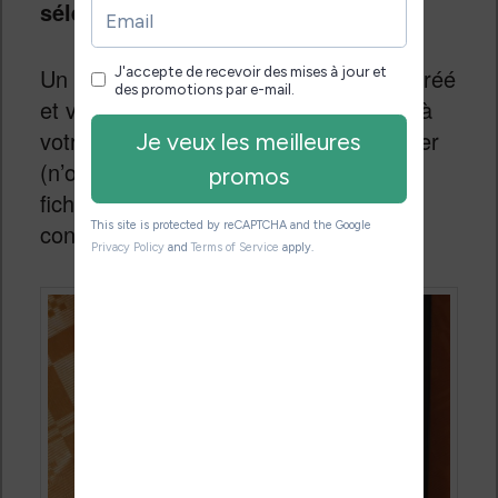
sélectionner le livre.
Un fichier au format .html est ensuite créé
et vous devez connecter votre liseuse à
votre ordinateur pour récupérer le fichier
(n’oubliez pas d’activer le transfert de
fichier sur votre liseuse après la
connexion avec l’ordinateur en USB).