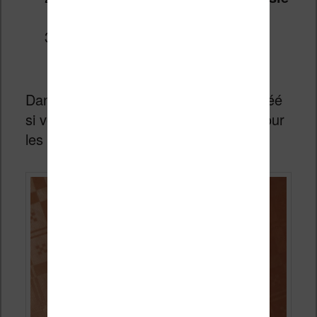
libre au crayon
créer un surlignage et ajouter un
commentaire
Dans chaque cas, un surlignage est créé
si vous souhaitez exporter les notes pour
les retravailler ensuite.