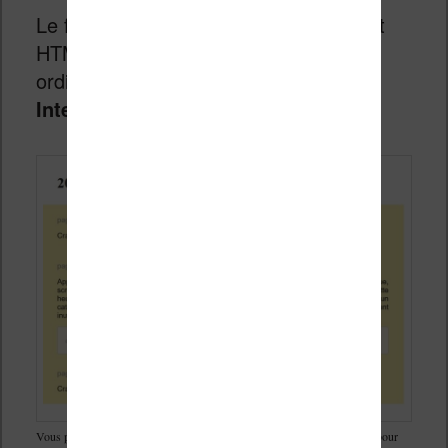
Le fichier créé est donc dans un format
HTML. Vous pouvez l’ouvrir sur votre
ordinateur avec votre
navigateur
Internet
.
Vous pouvez ouvrir le fichier HTML avec votre navigateur web préféré pour