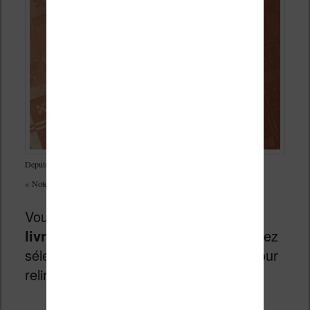
Depuis l’écran d’accueil : ouvrez le menu en bas et appuyer sur le bouton
« Notes » tout en bas à gauche
Vous avez ensuite accès à la
liste des
livres qui ont des notes
et vous pouvez
sélectionner celui qui vous intéresse pour
relire les notes.