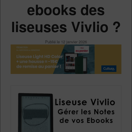
ebooks des
liseuses Vivlio ?
Publié le
12 janvier 2026