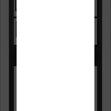
Voir sur Cultura.com
Kindle
Voir sur Amazon.fr
Les Meilleures liseuses pour août
2026