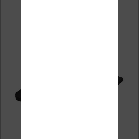
69,90€ (promotion)
Publié le
29 novembre 2019