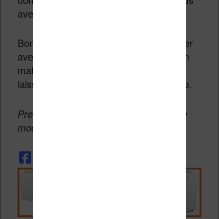
avez sur votre ordinateur.
Bonne lecture ! N’hésitez pas à partager
avec les autres lecteurs vos astuces en
matière de conversion de fichier en
laissant un commentaire sur cette page.
Première publication en 2013. Dernière
modification en février 2020.