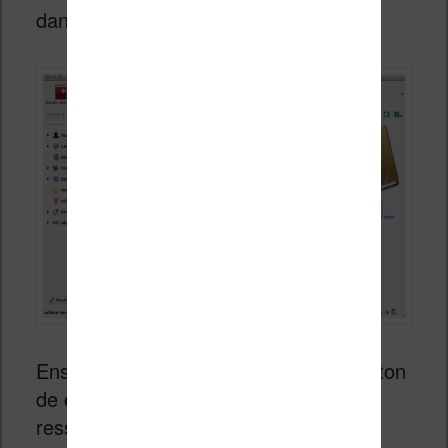
dans la fenêtre de Calibre :
Ensuite vous pouvez cliquer sur le bouton
de
conversion
(qui est en haut et
ressemble à un livre avec deux flèches