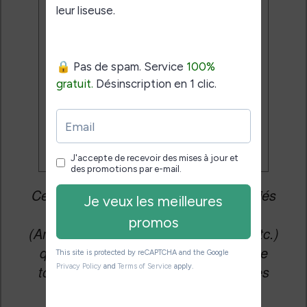
J'accepte de recevoir des
mises à jour et des promotions
par e-mail.
Je veux les meilleures
promos
Cet article peut contenir des liens affiliés
vers les sites partenaires du site
(Amazon, Fnac, Cultura, Boulanger, etc.)
qui permettent aux auteurs du site de
toucher une petite commission sur les
ventes de ces sites sans coût