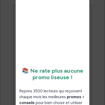
Ne rate plus aucune
promo liseuse !
Rejoins 3500 lecteurs qui
reçoivent chaque mois les
meilleures promos + conseils
pour bien choisir et utiliser leur
liseuse.
Pas de spam.
Service 100% gratuit.
Désinscription en 1 clic.
Email: