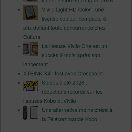
Vivlio Light HD Color : une
liseuse couleur compacte à
prix défiant toute concurrence chez
Cultura
La liseuse Vivlio One est un
succès 9 mois après son
lancement
XTEINK X4 : test avec Crosspoint
Soldes d’été 2026 :
réductions records sur les
liseuses Kobo et Vivlio
Une alternative moins chère à
la Télécommande Kobo