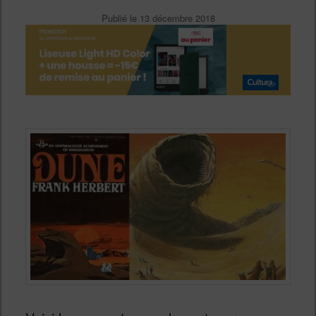
Publié le
13 décembre 2018