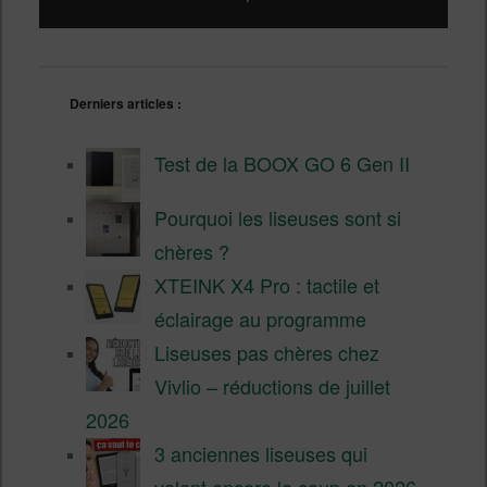
Derniers articles :
Test de la BOOX GO 6 Gen II
Pourquoi les liseuses sont si
chères ?
XTEINK X4 Pro : tactile et
éclairage au programme
Liseuses pas chères chez
Vivlio – réductions de juillet
2026
3 anciennes liseuses qui
valent encore le coup en 2026