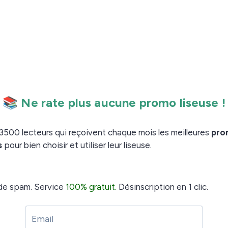
hie c’est toujours important.
r le grand Robert Heinlein.
aucoup apprécié ce récit court et efficace.
sur le racisme (je ne sais toujours pas quoi en
 qu’on a envie de connaître la suite à chaque page.