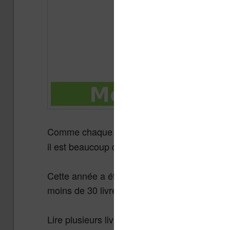
Comme chaque fin d’année, je partage ave
il est beaucoup question de thrillers !
Cette année a été une nouvelle fois moins four
moins de 30 livres.
Lire plusieurs livres par mois était mon objecti