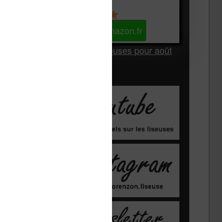
Kindle
Voir sur Amazon.fr
Les Meilleures liseuses pour août
2026