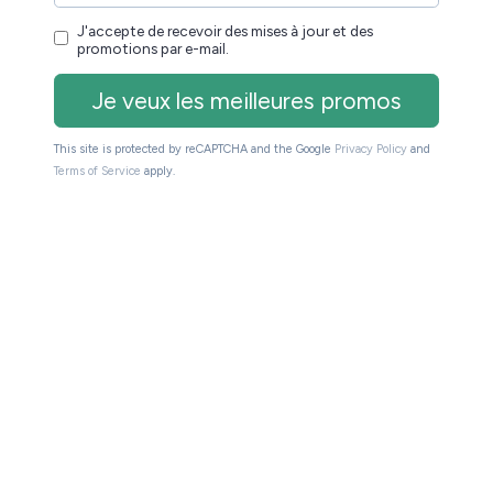
et je pense que vous êtes nombreux à avoir lu ce
u
e la partie aventure ne fonctionnait pas pleinement.
. Ce qu’on pense être une histoire judiciaire se
ielle intéressante et divertissante.