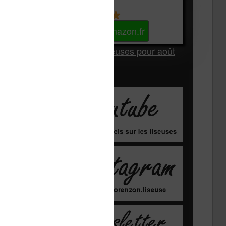
Kindle
Voir sur Amazon.fr
Les Meilleures liseuses pour août
2026