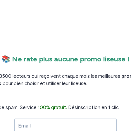
our du livre vous allez être déçu : je n’y ai pas trouvé
é pour moi. Le livre suit les aventures d’une jeune
 contre une fièvre hémorragique qui se déclenche
 retournement de situation toute les 50 pages. C’est
 et fiction pour mon plus grand plaisir.