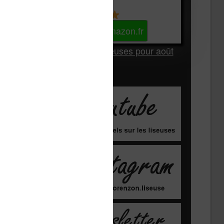
Kindle
Voir sur Amazon.fr
Les Meilleures liseuses pour août
2026