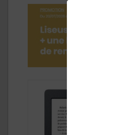
Publi