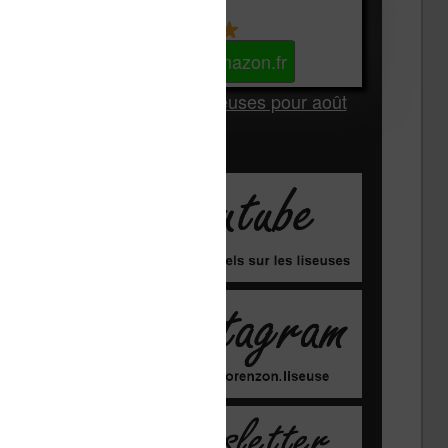
Kindle
Voir sur Amazon.fr
Les Meilleures liseuses pour août
2026