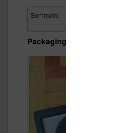
Sommaire
Packaging et présentation d