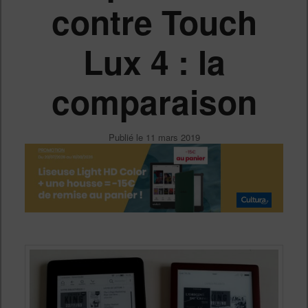
contre Touch
Lux 4 : la
comparaison
Publié le
11 mars 2019