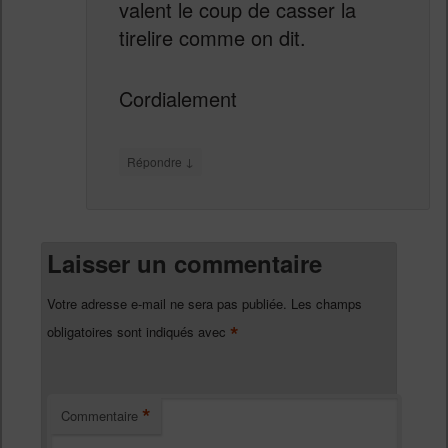
valent le coup de casser la
tirelire comme on dit.
Cordialement
↓
Répondre
Laisser un commentaire
Votre adresse e-mail ne sera pas publiée.
Les champs
*
obligatoires sont indiqués avec
*
Commentaire