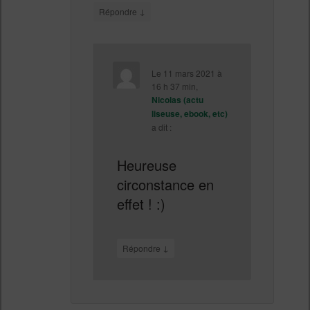
↓
Répondre
Le
11 mars 2021 à
16 h 37 min
,
Nicolas (actu
liseuse, ebook, etc)
a dit :
Heureuse
circonstance en
effet ! :)
↓
Répondre