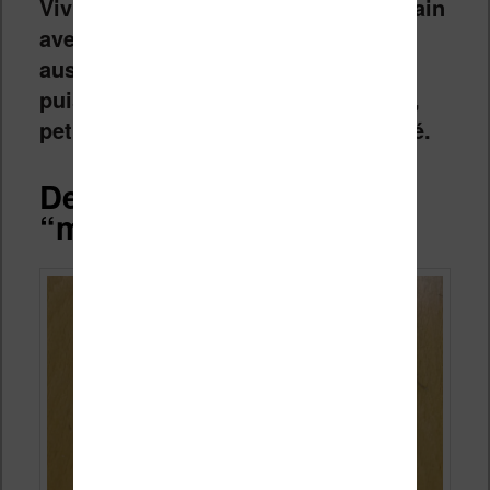
Vivlio travaille donc main dans la main
avec les librairies pour les aider à
aussi lutter contre la montée en
puissance des GAFAM qui prennent,
petit à petit, plus de parts de marché.
Des liseuses vraiment
“made in France” ?