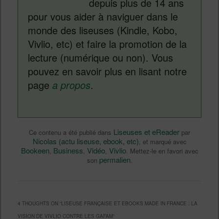
depuis plus de 14 ans
pour vous aider à naviguer dans le
monde des liseuses (Kindle, Kobo,
Vivlio, etc) et faire la promotion de la
lecture (numérique ou non). Vous
pouvez en savoir plus en lisant notre
page
a propos
.
Liseuses et eReader
Ce contenu a été publié dans
par
Nicolas (actu liseuse, ebook, etc)
, et marqué avec
Bookeen
Business
Vidéo
Vivlio
,
,
,
. Mettez-le en favori avec
permalien
son
.
4 THOUGHTS ON “
LISEUSE FRANÇAISE ET EBOOKS MADE IN FRANCE : LA
VISION DE VIVLIO CONTRE LES GAFAM
”