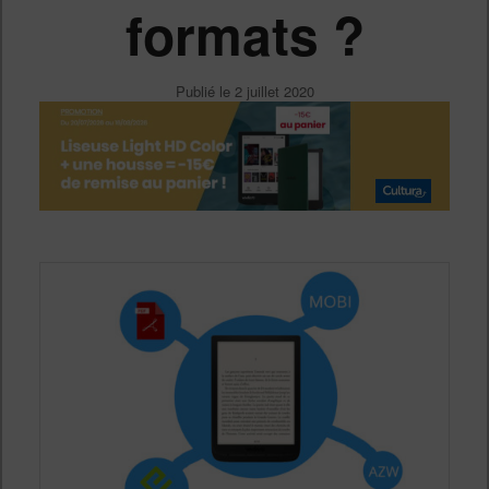
formats ?
Publié le
2 juillet 2020