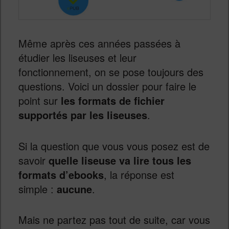
Même après ces années passées à
étudier les liseuses et leur
fonctionnement, on se pose toujours des
questions. Voici un dossier pour faire le
point sur
les formats de fichier
supportés par les liseuses
.
Si la question que vous vous posez est de
savoir
quelle liseuse va lire tous les
formats d’ebooks
, la réponse est
simple :
aucune
.
Mais ne partez pas tout de suite, car vous