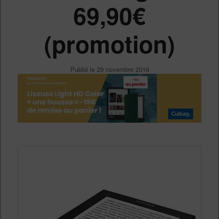
69,90€
(promotion)
Publié le
29 novembre 2019