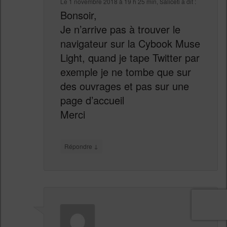
Le
1 novembre 2018 à 19 h 25 min
,
Saliceti
a dit :
Bonsoir,
Je n’arrive pas à trouver le
navigateur sur la Cybook Muse
Light, quand je tape Twitter par
exemple je ne tombe que sur
des ouvrages et pas sur une
page d’accueil
Merci
↓
Répondre