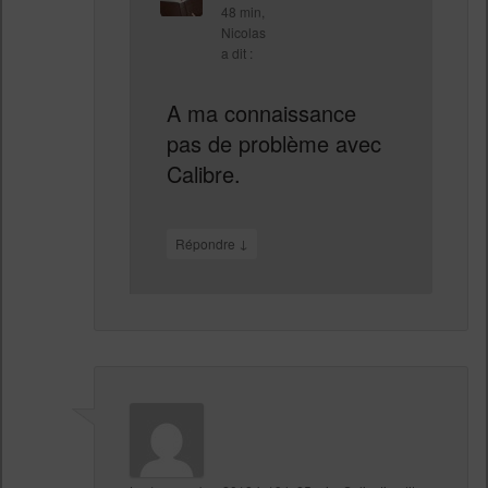
48 min
,
Nicolas
a dit :
A ma connaissance
pas de problème avec
Calibre.
↓
Répondre