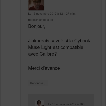
Le
15 novembre 2017 à 12 h 27 min
,
retroschlampe
a dit :
Bonjour,
J’aimerais savoir si la Cybook
Muse Light est compatible
avec Calibre?
Merci d’avance
↓
Répondre
Le
15 novembre 2017 à 16 h