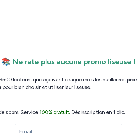
pour le lancement de sa nouvelle liseuse
un retard