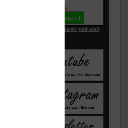
Kindle
Voir sur Amazon.fr
Les Meilleures liseuses pour août
2026