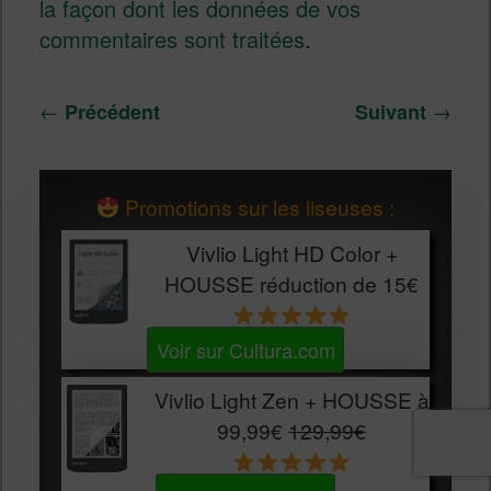
la façon dont les données de vos
commentaires sont traitées
.
Navigation
←
→
Précédent
Suivant
des
articles
Promotions sur les liseuses :
Vivlio Light HD Color +
HOUSSE
réduction de 15€
Voir sur Cultura.com
Vivlio Light Zen + HOUSSE à
99,99€
129,99€