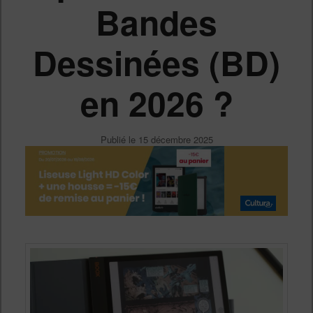
Bandes
Dessinées (BD)
en 2026 ?
Publié le
15 décembre 2025