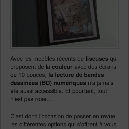
Avec les modèles récents de
liseuses
qui
proposent de la
couleur
avec des écrans
de 10 pouces,
la lecture de bandes
dessinées (BD) numériques
n’a jamais
été aussi accessible. Et pourtant, tout
n’est pas rose…
C’est donc l’occasion de passer en revue
les différentes options qui s’offrent à vous