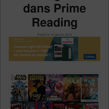
dans Prime
Reading
Publié le
15 janvier 2019