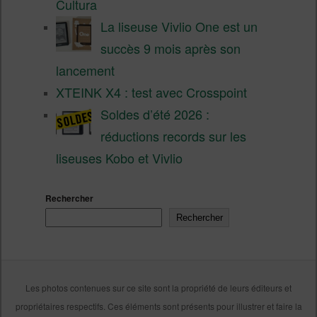
Cultura
La liseuse Vivlio One est un
succès 9 mois après son
lancement
XTEINK X4 : test avec Crosspoint
Soldes d’été 2026 :
réductions records sur les
liseuses Kobo et Vivlio
Rechercher
Rechercher
Les photos contenues sur ce site sont la propriété de leurs éditeurs et
propriétaires respectifs. Ces éléments sont présents pour illustrer et faire la