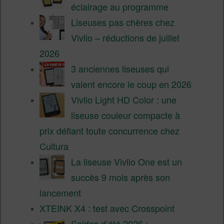
éclairage au programme
Liseuses pas chères chez
Vivlio – réductions de juillet
2026
3 anciennes liseuses qui
valent encore le coup en 2026
Vivlio Light HD Color : une
liseuse couleur compacte à
prix défiant toute concurrence chez
Cultura
La liseuse Vivlio One est un
succès 9 mois après son
lancement
XTEINK X4 : test avec Crosspoint
Soldes d’été 2026 :