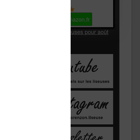
Kindle
Voir sur Amazon.fr
Les Meilleures liseuses pour août
2026