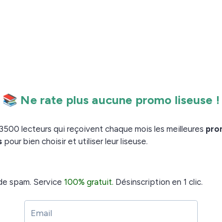
sera suivie d’un résumé :