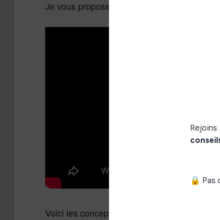
Je vous propose donc cette petite vidéo qui 
Voici les concepts expliqués dans la vidéo :