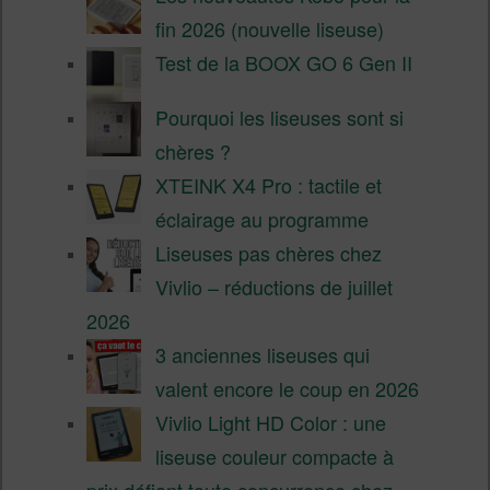
fin 2026 (nouvelle liseuse)
Test de la BOOX GO 6 Gen II
Pourquoi les liseuses sont si
chères ?
XTEINK X4 Pro : tactile et
éclairage au programme
Liseuses pas chères chez
Vivlio – réductions de juillet
2026
3 anciennes liseuses qui
valent encore le coup en 2026
Vivlio Light HD Color : une
liseuse couleur compacte à