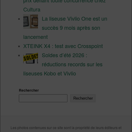
prix défiant toute concurrence chez
Cultura
La liseuse Vivlio One est un
succès 9 mois après son
lancement
XTEINK X4 : test avec Crosspoint
Soldes d’été 2026 :
réductions records sur les
liseuses Kobo et Vivlio
Rechercher
Rechercher
Les photos contenues sur ce site sont la propriété de leurs éditeurs et