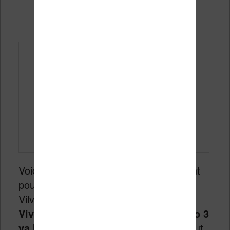
liseuse couleur (Exclu)
Publié le
12 avril 2024
Voici un
scoop
qui sera très intéressant
pour les fans de la marque française
Vilvio :
une nouvelle liseuse couleur
Vivlio de dernière génération Kaleido 3
va bientôt sortir !
Je vous explique tout,