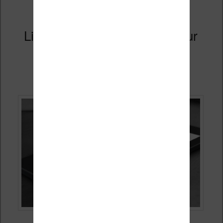
Liseuse Kindle Voyage 2 : pour
2019
Publié le
20 février 2019