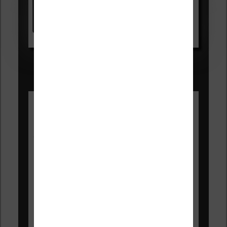
Kindle
Voir sur Amazon.fr
Les Meilleures liseuses pour août
2026