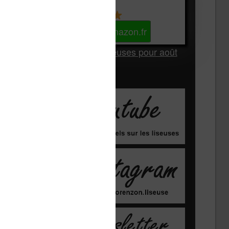
Kindle
Voir sur Amazon.fr
Les Meilleures liseuses pour août
2026