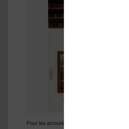
Pour les amoureux de la lecture que nous som