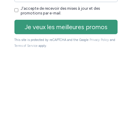
pouvez demander à télécharger le livre au format
pour permettre une impression du livre à la maison
 que les choses se gâtent légèrement !