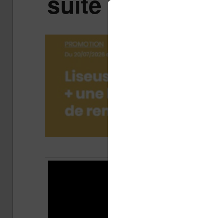
suite à l’élect
Publi