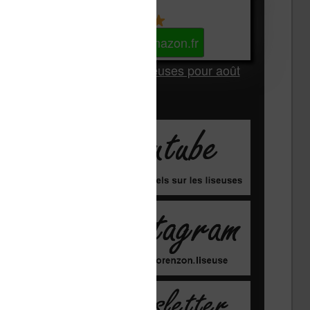
Kindle
Voir sur Amazon.fr
Les Meilleures liseuses pour août
2026