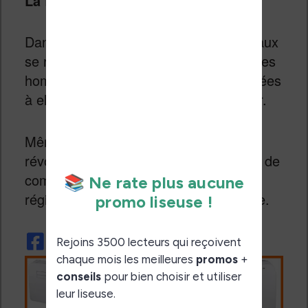
La ferme… en premier).
Dans
La ferme des animaux
, les animaux
se révoltent. Leur révolution fait partir les
hommes et les bêtes se retrouvent livrées
à elles-même et doivent se réorganiser.
Même s’il s’agit d’une satire de la
révolution Russe, cette histoire permet de
comprendre facilement comment des
régimes totalitaires se mettent en place.