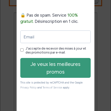
Ne rate plus aucune
promo liseuse !
Rejoins 3500 lecteurs qui
reçoivent chaque mois les
meilleures promos + conseils
pour bien choisir et utiliser leur
liseuse.
Pas de spam.
Service 100% gratuit.
Désinscription en 1 clic.
Email: