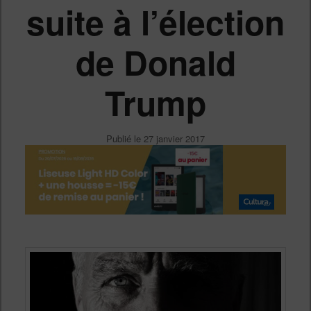
suite à l’élection
de Donald
Trump
Publié le
27 janvier 2017