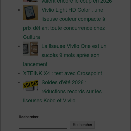
valent encore le coup en 2026
Vivlio Light HD Color : une
liseuse couleur compacte à
prix défiant toute concurrence chez
Cultura
La liseuse Vivlio One est un
succès 9 mois après son
lancement
XTEINK X4 : test avec Crosspoint
Soldes d’été 2026 :
réductions records sur les
liseuses Kobo et Vivlio
Rechercher
Rechercher