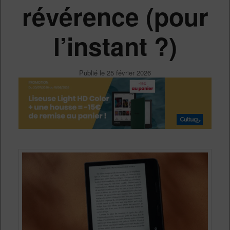
révérence (pour
l’instant ?)
Publié le
25 février 2026