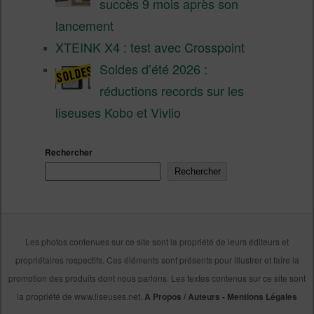
succès 9 mois après son
lancement
XTEINK X4 : test avec Crosspoint
Soldes d’été 2026 :
réductions records sur les
liseuses Kobo et Vivlio
Rechercher
Rechercher
Les photos contenues sur ce site sont la propriété de leurs éditeurs et
propriétaires respectifs. Ces éléments sont présents pour illustrer et faire la
promotion des produits dont nous parlons. Les textes contenus sur ce site sont
la propriété de www.liseuses.net.
A Propos / Auteurs
-
Mentions Légales