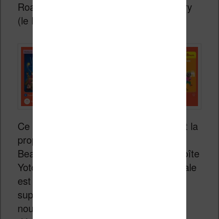
Roald Dahl ou Antoine de Saint-Exupéry
(le Petit Prince évidemment).
Ce qui est plus curieux également c’est la
proposition d’albums de musique des
Beatles, Elton John ou Queen sur la boîte
Yoto. Mais après tout, la culture musicale
est aussi importante et avec la fin du
support CD, il faut bien proposer un
nouveau format audio pour faciliter la