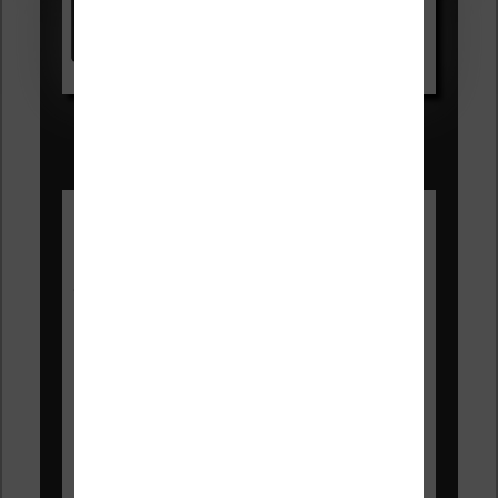
Voir sur Amazon.fr
Les Meilleures liseuses pour août
2026