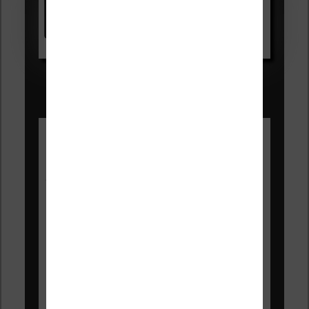
Voir sur Amazon.fr
Les Meilleures liseuses pour août
2026