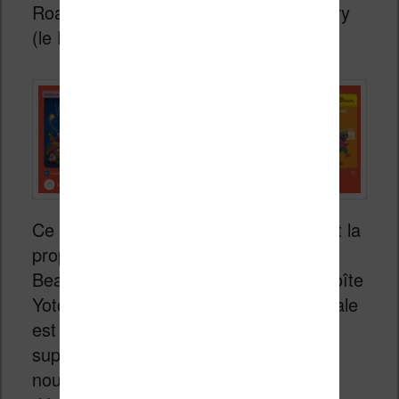
Roald Dahl ou Antoine de Saint-Exupéry
(le Petit Prince évidemment).
Ce qui est plus curieux également c’est la
proposition d’albums de musique des
Beatles, Elton John ou Queen sur la boîte
Yoto. Mais après tout, la culture musicale
est aussi importante et avec la fin du
support CD, il faut bien proposer un
nouveau format audio pour faciliter la