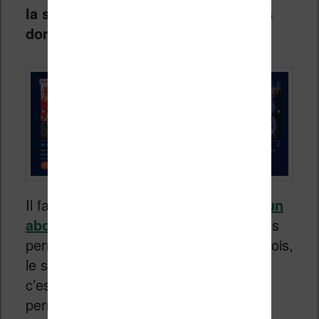
la saga Harry Potter ce qui n’est pas
donné !
Il faut souligner que
contrairement à un
abonnement Audible à 9,99€
, qui vous
permet d’avoir un livre audio chaque mois,
le support physique a ici un coût. Mais
c’est un élément indispensable pour
permettre aux enfants de manipuler et