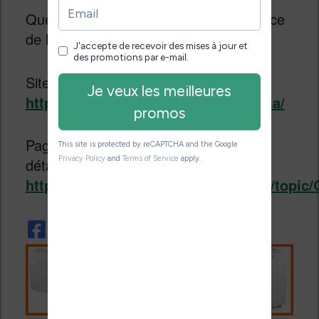
Que pensez-vous de ce nouveau service
de lecture numérique ?
Site officiel :
https://www.amazon.com/kindle-vella/
Page d’aide concernant le service (qui
détaille les fonctionnalités) :
https://kdp.amazon.com/en_US/help/top