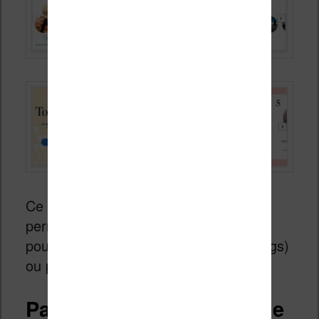
Ce système de classement va donc
permettre de découvrir des choses qui
pourront nous intéresser (grâce aux tags)
ou populaires.
Pas pour la France pour le