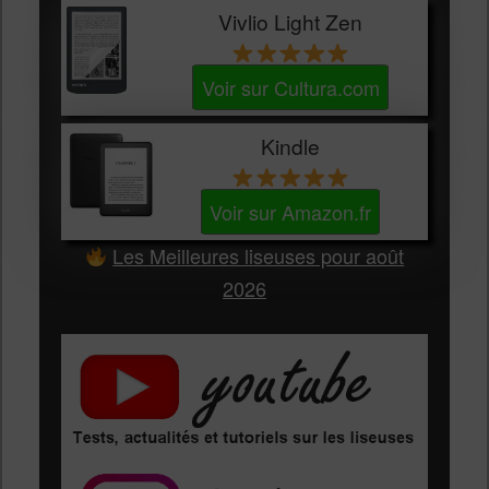
Vivlio Light Zen
Voir sur Cultura.com
Kindle
Voir sur Amazon.fr
Les Meilleures liseuses pour août
2026