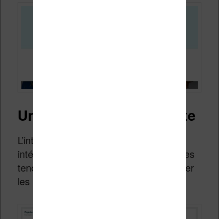
Une interface intéressante
L’interface web proposée est assez
intéressante puisque l’on peut suivre des
tendances en temps réel mais aussi trier
les histoires par tags :