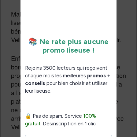
Mais, on peut aussi imaginer que les
liseuses seront mises à jour pour
bénéficier des fonctionnalités de Kindle
Vella dans les jours ou semaines à venir.
Enfin, il semble clair qu’il s’agit d’une
bonne alternative à Wattpad. Ce service
propose déjà un système de rémunération
pour certaines auteurs, mais Kindle Vella
a l’avantage d’être disponible sur une
plateforme (Amazon) plus populaire. Je
ne serais pas surpris si des auteurs
arrivaient à très bien gagner leur vie avec
Vella…