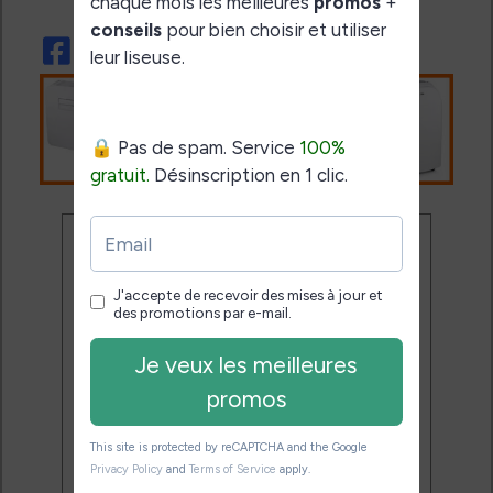
Ne rate plus aucune
promo liseuse !
Rejoins 3500 lecteurs qui
reçoivent chaque mois les
meilleures promos + conseils
pour bien choisir et utiliser leur
liseuse.
Pas de spam.