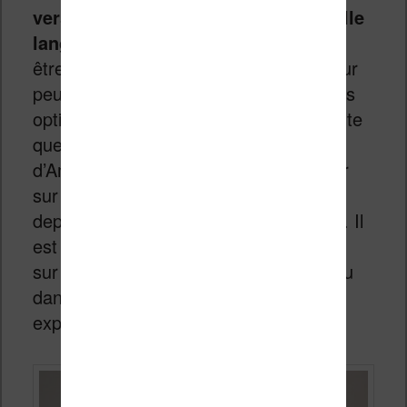
version de votre livre dans la nouvelle
langue.
Le nouveau livre peut ensuite
être revu ou directement publié. L’auteur
peut ensuite choisir le prix du livre et les
options de publications comme n’importe
quel ebook publié sur la plateforme
d’Amazon et les gens peuvent l’acheter
sur le site d’Amazon ou directement
depuis la librairie de leur liseuse Kindle. Il
est même possible de publier les livres
sur le service d’
abonnement Kindle
ou
dans KDP Select (pour une meilleure
exposition de l’ebook sur Amazon).