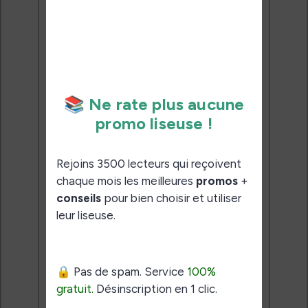
meilleures promos + conseils
pour bien choisir et utiliser leur
liseuse.
Pas de spam.
Service 100% gratuit.
Désinscription en 1 clic.
Email:
J'accepte de recevoir des
mises à jour et des promotions
par e-mail.
Je veux les meilleures
promos