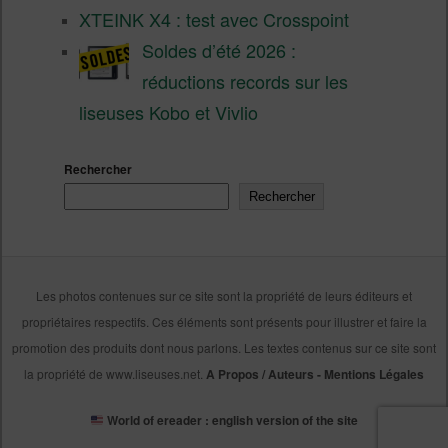
XTEINK X4 : test avec Crosspoint
Soldes d’été 2026 :
réductions records sur les
liseuses Kobo et Vivlio
Rechercher
Rechercher
Les photos contenues sur ce site sont la propriété de leurs éditeurs et
propriétaires respectifs. Ces éléments sont présents pour illustrer et faire la
promotion des produits dont nous parlons. Les textes contenus sur ce site sont
la propriété de www.liseuses.net.
A Propos / Auteurs
-
Mentions Légales
World of ereader : english version of the site