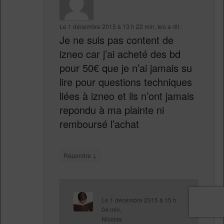
Le
1 décembre 2015 à 13 h 22 min
,
teo
a dit :
Je ne suis pas content de
izneo car j’ai acheté des bd
pour 50€ que je n’ai jamais su
lire pour questions techniques
liées à izneo et ils n’ont jamais
repondu à ma plainte ni
remboursé l’achat
↓
Répondre
Le
1 décembre 2015 à 15 h
04 min
,
Nicolas