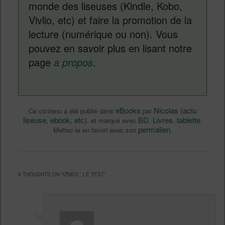
monde des liseuses (Kindle, Kobo,
Vivlio, etc) et faire la promotion de la
lecture (numérique ou non). Vous
pouvez en savoir plus en lisant notre
page
a propos
.
eBooks
Nicolas (actu
Ce contenu a été publié dans
par
liseuse, ebook, etc)
BD
Livres
tablette
, et marqué avec
,
,
.
permalien
Mettez-le en favori avec son
.
6 THOUGHTS ON “
IZNEO : LE TEST
”