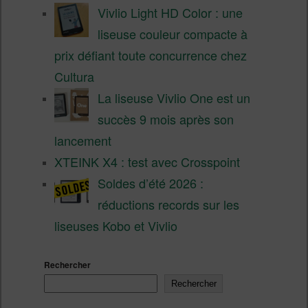
Vivlio Light HD Color : une
liseuse couleur compacte à
prix défiant toute concurrence chez
Cultura
La liseuse Vivlio One est un
succès 9 mois après son
lancement
XTEINK X4 : test avec Crosspoint
Soldes d’été 2026 :
réductions records sur les
liseuses Kobo et Vivlio
Rechercher
Rechercher