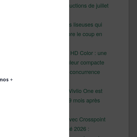
Vivlio – réductions de juillet
2026
3 anciennes liseuses qui
valent encore le coup en
2026
Vivlio Light HD Color : une
liseuse couleur compacte
à prix défiant toute concurrence
chez Cultura
La liseuse Vivlio One est
un succès 9 mois après
son lancement
XTEINK X4 : test avec Crosspoint
Soldes d’été 2026 :