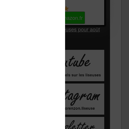
Kindle
Voir sur Amazon.fr
Les Meilleures liseuses pour août
2026