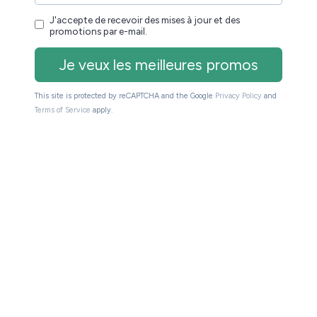
pouvez vous rendre sur
ce site dédié à cet
euse !