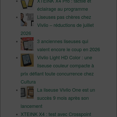
XTEINK X4 Pro : tactile et
éclairage au programme
Liseuses pas chères chez
Vivlio – réductions de juillet
2026
3 anciennes liseuses qui
valent encore le coup en 2026
Vivlio Light HD Color : une
liseuse couleur compacte à
prix défiant toute concurrence chez
Cultura
La liseuse Vivlio One est un
succès 9 mois après son
lancement
XTEINK X4 : test avec Crosspoint