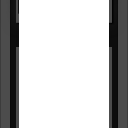
Voir sur Amazon.fr
Les Meilleures liseuses pour août
2026