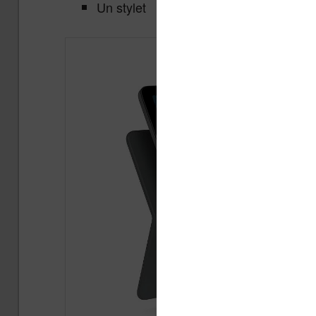
Un stylet