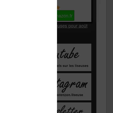
Kindle
Voir sur Amazon.fr
Les Meilleures liseuses pour août
2026