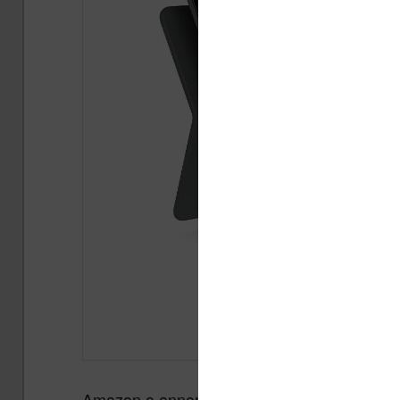
Amazon a annoncé sa nouvelle tablette tact