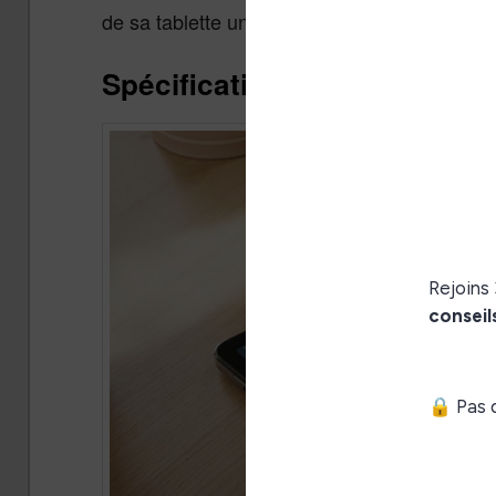
de sa tablette un concurrent direct à la Kindl
Spécifications techniques de