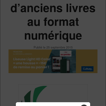
d’anciens livres
au format
numérique
Publié le
25 septembre 2015