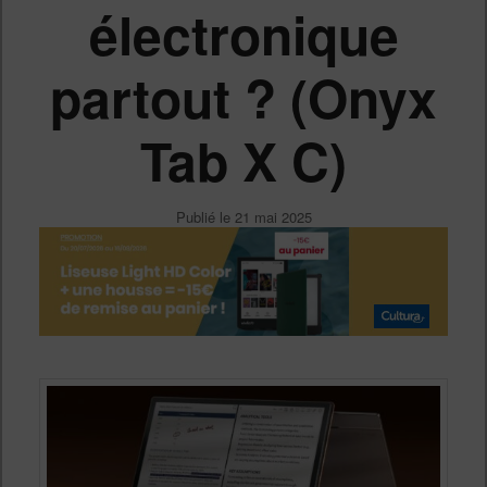
électronique
partout ? (Onyx
Tab X C)
Publié le
21 mai 2025