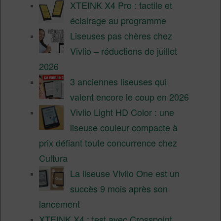
XTEINK X4 Pro : tactile et
éclairage au programme
Liseuses pas chères chez
Vivlio – réductions de juillet
2026
3 anciennes liseuses qui
valent encore le coup en 2026
Vivlio Light HD Color : une
liseuse couleur compacte à
prix défiant toute concurrence chez
Cultura
La liseuse Vivlio One est un
succès 9 mois après son
lancement
XTEINK X4 : test avec Crosspoint