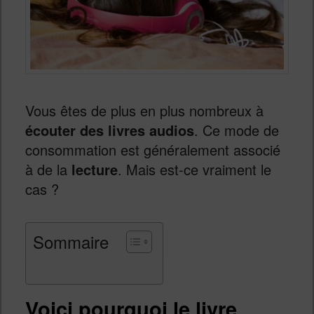
Vous êtes de plus en plus nombreux à
écouter des livres audios
. Ce mode de
consommation est généralement associé
à de la
lecture
. Mais est-ce vraiment le
cas ?
Sommaire
Voici pourquoi le livre